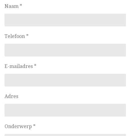
Naam *
Telefoon *
E-mailadres *
Adres
Onderwerp *