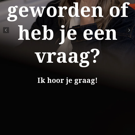
geworden of
heb je een
vraag?
Ik hoor je graag!