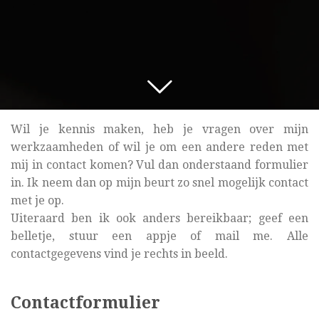
Wil je kennis maken, heb je vragen over mijn
werkzaamheden of wil je om een andere reden met
mij in contact komen? Vul dan onderstaand formulier
in. Ik neem dan op mijn beurt zo snel mogelijk contact
met je op.
Uiteraard ben ik ook anders bereikbaar; geef een
belletje, stuur een appje of mail me. Alle
contactgegevens vind je rechts in beeld.
Contactformulier