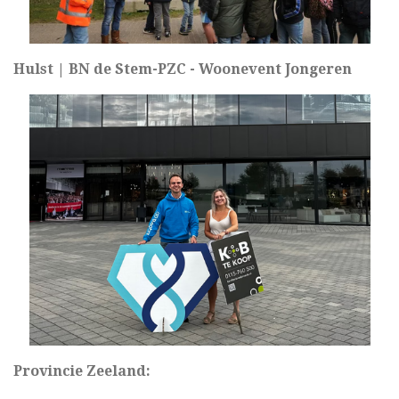
Hulst | BN de Stem-PZC - Woonevent Jongeren
Provincie Zeeland: