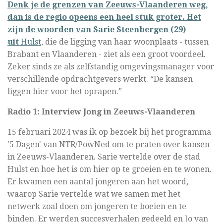
Denk je de grenzen van Zeeuws-Vlaanderen weg,
dan is de regio opeens een heel stuk groter. Het
zijn de woorden van Sarie Steenbergen (29)
uit
Hulst
, die de ligging van haar woonplaats - tussen
Brabant en Vlaanderen - ziet als een groot voordeel.
Zeker sinds ze als zelfstandig omgevingsmanager voor
verschillende opdrachtgevers werkt. “De kansen
liggen hier voor het oprapen.”
Radio 1: Interview Jong in Zeeuws-Vlaanderen
15 februari 2024 was ik op bezoek bij het programma
'5 Dagen' van NTR/PowNed om te praten over kansen
in Zeeuws-Vlaanderen. Sarie vertelde over de stad
Hulst en
hoe het is om hier op te groeien en te wonen.
Er kwamen een aantal jongeren aan het woord,
waarop Sarie vertelde wat we samen met het
netwerk zoal doen om jongeren te boeien en te
binden. Er werden succesverhalen gedeeld en Jo van