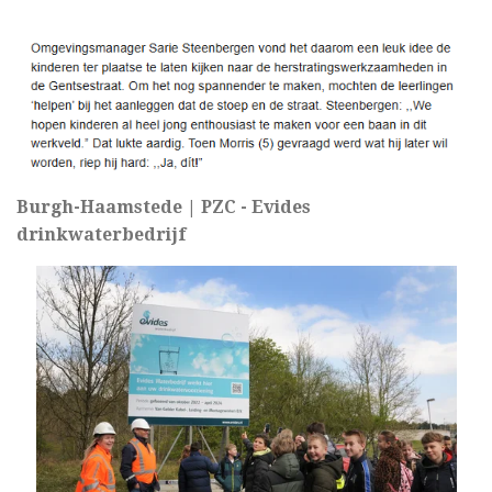
Burgh-Haamstede | PZC - Evides
drinkwaterbedrijf