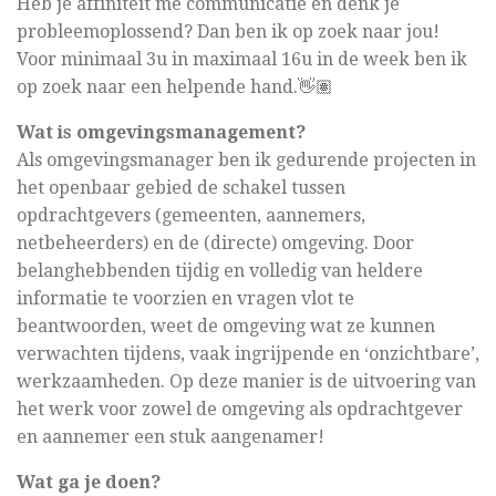
Heb je affiniteit me communicatie en denk je
probleemoplossend? Dan ben ik op zoek naar jou!
Voor minimaal 3u in maximaal 16u in de week ben ik
op zoek naar een helpende hand.👋🏽
Wat is omgevingsmanagement?
Als omgevingsmanager ben ik gedurende projecten in
het openbaar gebied de schakel tussen
opdrachtgevers (gemeenten, aannemers,
netbeheerders) en de (directe) omgeving. Door
belanghebbenden tijdig en volledig van heldere
informatie te voorzien en vragen vlot te
beantwoorden, weet de omgeving wat ze kunnen
verwachten tijdens, vaak ingrijpende en ‘onzichtbare’,
werkzaamheden. Op deze manier is de uitvoering van
het werk voor zowel de omgeving als opdrachtgever
en aannemer een stuk aangenamer!
Wat ga je doen?