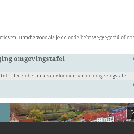
brieven. Handig voor als je de oude hebt weggegooid of no
ing omgevingstafel
tot 1 december in als deelnemer aan de
omgevingstafel
.