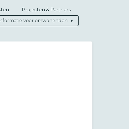
sten
Projecten & Partners
Informatie voor omwonenden