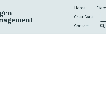
Home
Dien
rgen
Over Sarie
nagement
Contact