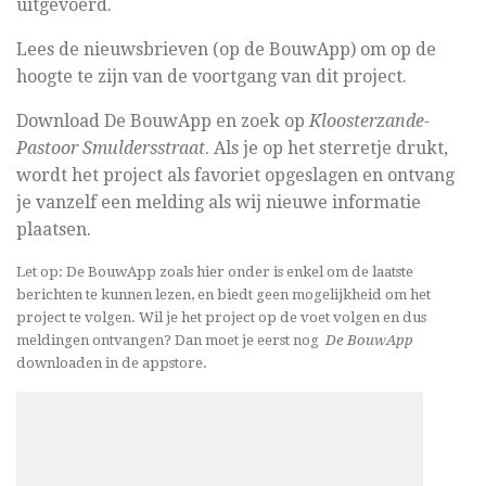
uitgevoerd.
Lees de nieuwsbrieven (op de BouwApp) om op de
hoogte te zijn van de voortgang van dit project.
Download De BouwApp en zoek op
Kloosterzande-
Pastoor Smuldersstraat
. Als je op het sterretje drukt,
wordt het project als favoriet opgeslagen en ontvang
je vanzelf een melding als wij nieuwe informatie
plaatsen.
Let op: De BouwApp zoals hier onder is enkel om de laatste
berichten te kunnen lezen, en biedt geen mogelijkheid om het
project te volgen. Wil je het project op de voet volgen en dus
meldingen ontvangen? Dan moet je eerst nog
De BouwApp
downloaden in de appstore.