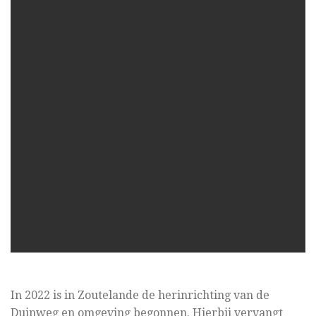
In 2022 is in Zoutelande de herinrichting van de
Duinweg en omgeving begonnen. Hierbij vervangt